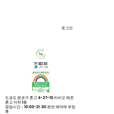
TOKYO
プライベート脱毛サロン アイビー
로그인
도쿄도 분쿄구 혼고 4-27-10 리비오 레존
혼고 지하 1층
​영업시간：10:00-21
:30
완전 예약제
부정
휴