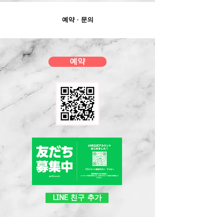
예약・문의
예약
LINE 친구 추가