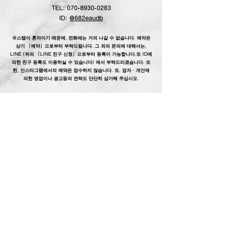
TEL:
070-8930-0283
ID:
@682eaudb
※스탭이 혼자이기 때문에, 전화에는 거의 나갈 수 없습니다. 예약은
상기 「예약」으로부터 부탁드립니다. 그 외의 문의에 대해서는,
LINE
(위의 「LINE 친구 신청」으로부터 등록이 가능합니다.또 ID에
의한 친구 등록도 이용하실 수 있습니다)
에서
부탁드리겠습니다.
또
한, 인스타그램에서의 예약은 접수하지 않습니다.
또, 업자・개인에
의한 영업이나 광고등의
연락도 단단히 삼가해 주십시오.